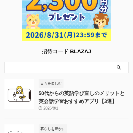
招待コード
BLAZAJ
日々を楽しむ
50代からの英語学び直しのメリットと
英会話学習おすすめアプリ【3選】
2026/8/1
暮らしを豊かに