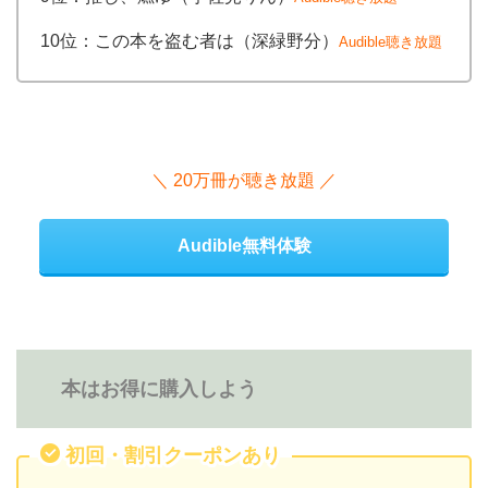
10位：この本を盗む者は（深緑野分）
Audible聴き放題
＼ 20万冊が聴き放題 ／
Audible無料体験
本はお得に購入しよう
初回・割引クーポンあり